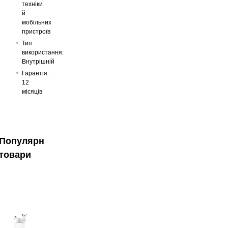
техніки
й
мобільних
пристроїв
Тип
використання:
Внутрішній
Гарантія:
12
місяців
Популярні
товари