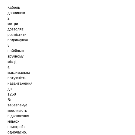
Кабель
довжиною
2
метри
дозволяє
розмістити
подовжувач
у
найбільш
зручному
місці,
а
максимальна
потужність
навантаження
до
1250
Вт
забезпечує
можливість
підключення
кількох
пристроїв
одночасно.