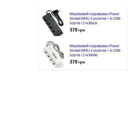
Мережевий подовжувач Power
Socket 994U 4 розетки + 6 USB-
портів / 2 м Black
379
грн
Мережевий подовжувач Power
Socket 994U 4 розетки + 6 USB-
портів / 2 м White
379
грн