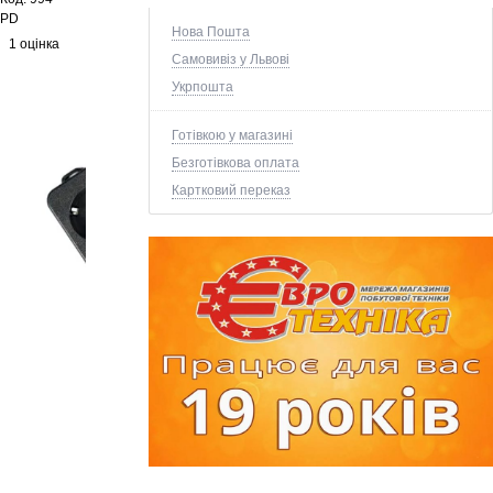
PD
Нова Пошта
1 оцінка
Самовивіз у Львові
Укрпошта
Готівкою у магазині
Безготівкова оплата
Картковий переказ