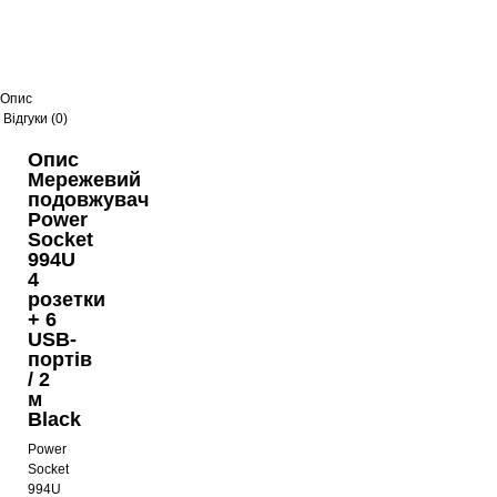
Опис
Відгуки (0)
Опис
Мережевий
подовжувач
Power
Socket
994U
4
розетки
+ 6
USB-
портів
/ 2
м
Black
Power
Socket
994U