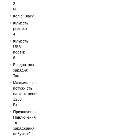
2
м
Колір: Black
Кількість
розеток:
4
Кількість
USB-
портів:
6
Бездротова
зарядка:
Так
Максимальна
потужність
навантаження:
1250
Вт
Призначення:
Підключення
та
заряджання
побутової