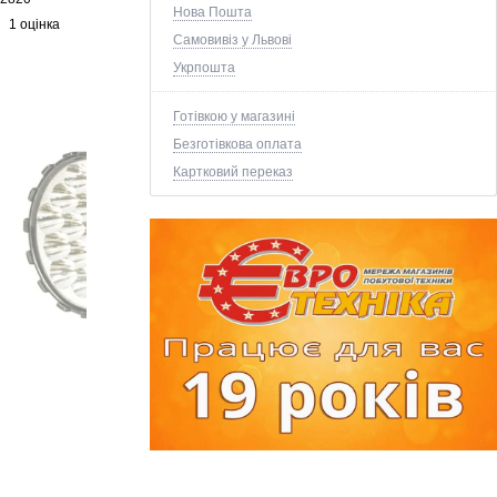
Нова Пошта
1 оцінка
Самовивіз у Львові
Укрпошта
Готівкою у магазині
Безготівкова оплата
Картковий переказ