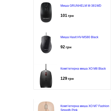
Миша GRUNHELM M-381WD
101
грн
Миша Havit HV-MS80 Black
92
грн
Комп’ютерна миша XO M8 Black
129
грн
Комп’ютерна миша XO M7 Fashion
Smooth Pink