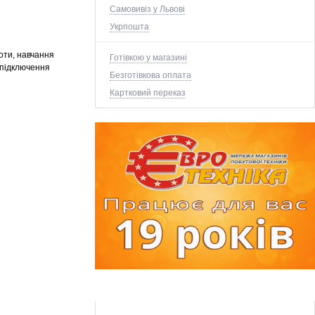
Самовивіз у Львові
Укрпошта
оти, навчання
Готівкою у магазині
-підключення
Безготівкова оплата
Картковий переказ