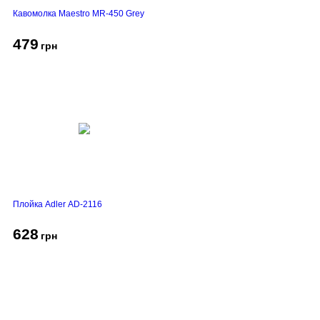
Кавомолка Maestro MR-450 Grey
479
грн
Плойка Adler AD-2116
628
грн