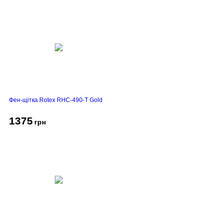
Фен-щітка Rotex RHC-490-T Gold
1375
грн