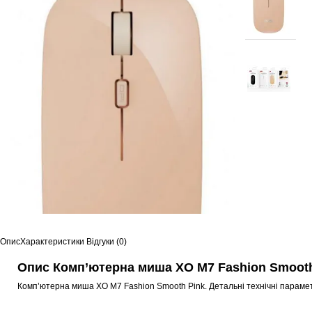
Опис
Характеристики
Відгуки (0)
Опис Комп’ютерна миша XO M7 Fashion Smooth
Комп’ютерна миша XO M7 Fashion Smooth Pink. Детальні технічні параме