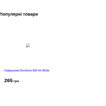
Популярні товари
Навушники Borofone BW-94 White
265
грн