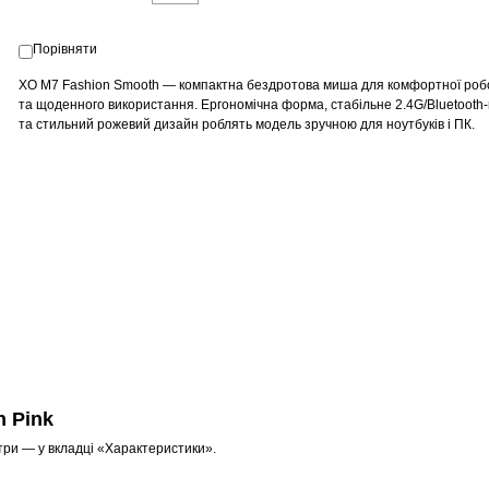
Порівняти
XO M7 Fashion Smooth — компактна бездротова миша для комфортної роб
та щоденного використання. Ергономічна форма, стабільне 2.4G/Bluetooth
та стильний рожевий дизайн роблять модель зручною для ноутбуків і ПК.
 Pink
три — у вкладці «Характеристики».