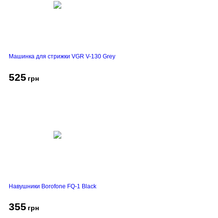
Машинка для стрижки VGR V-130 Grey
525
грн
Навушники Borofone FQ-1 Black
355
грн