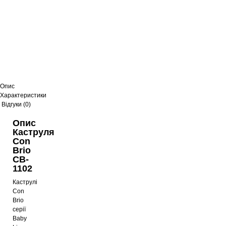
Опис
Характеристики
Відгуки (0)
Опис
Каструля
Con
Brio
CB-
1102
Каструлі
Con
Brio
серії
Baby