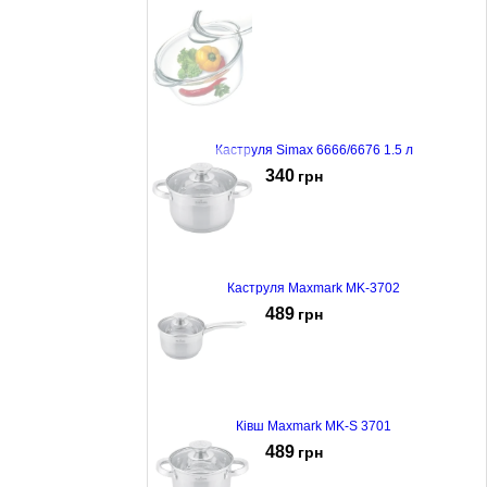
Каструля Simax 6666/6676 1.5 л
340
грн
Каструля Maxmark MK-3702
489
грн
Ківш Maxmark MK-S 3701
489
грн