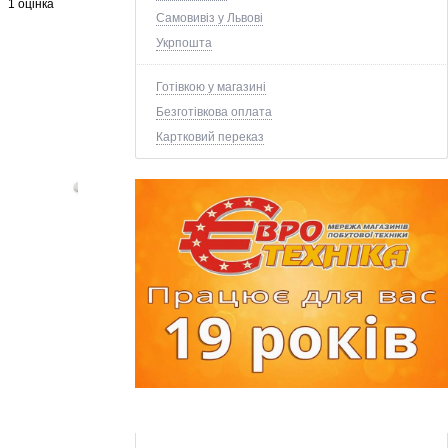
1 оцінка
Самовивіз у Львові
Укрпошта
Готівкою у магазині
Безготівкова оплата
Картковий переказ