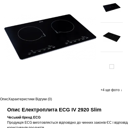
+4 ще фото ↓
Опис
Характеристики
Відгуки (0)
Опис Електроплита ECG IV 2920 Slim
Чеський бренд ECG
Продукція ECG виготовляється відповідно до чинних законів ЄС і відповіда
користувачів продуктів.