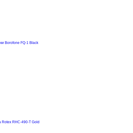
и Borofone FQ-1 Black
а Rotex RHC-490-T Gold