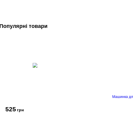
Популярні товари
Машинка дл
525
грн