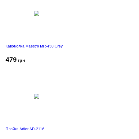
Кавомолка Maestro MR-450 Grey
479
грн
Плойка Adler AD-2116