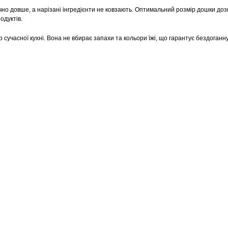
ачно довше, а нарізані інгредієнти не ковзають. Оптимальний розмір дошки до
одуктів.
сучасної кухні. Вона не вбирає запахи та кольори їжі, що гарантує бездоганн