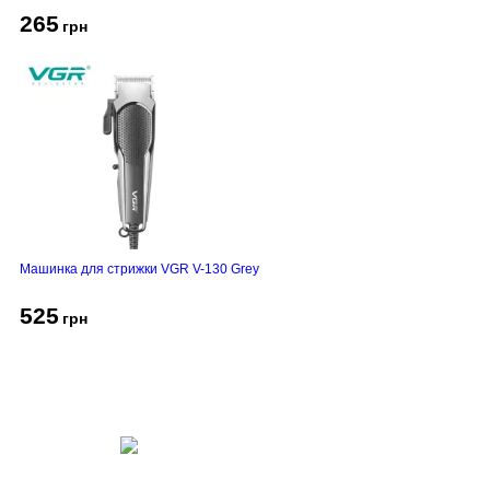
265
грн
Машинка для стрижки VGR V-130 Grey
525
грн