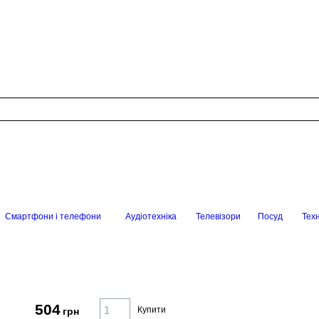
Смартфони і телефони
Аудіотехніка
Телевізори
Посуд
Техн
504
Купити
грн