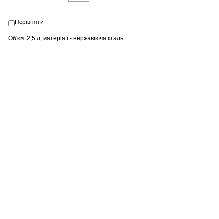
Порівняти
Об'єм: 2,5 л, матеріал - нержавіюча сталь