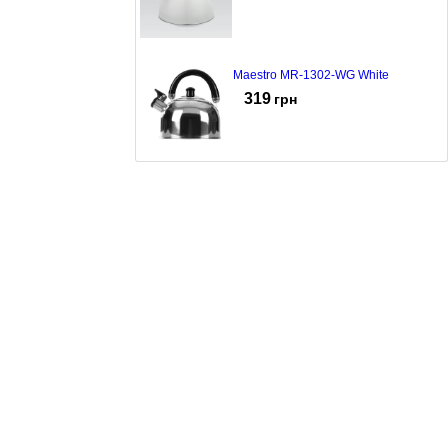
Чайник Maestro MR-1302-WG White
319
грн
Чайник Maestro MR-1300 Black
245
грн
Чайник Maestro MR-1336
279
грн
Чайник Maestro MR-1304
504
грн