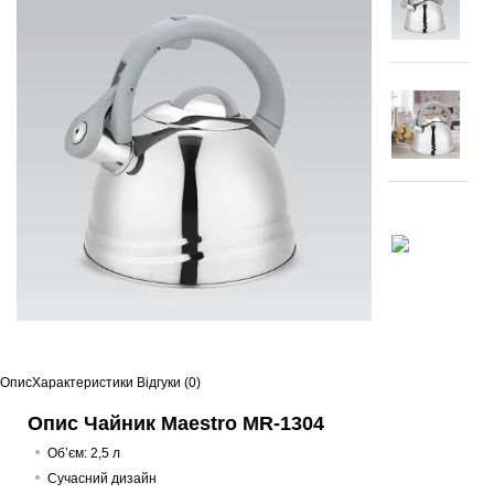
Опис
Характеристики
Відгуки (0)
Опис Чайник Maestro MR-1304
Об’єм: 2,5 л
Сучасний дизайн