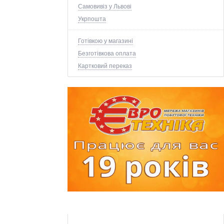
Самовивіз у Львові
Укрпошта
Готівкою у магазині
Безготівкова оплата
Картковий переказ