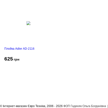
Плойка Adler AD-2116
625
грн
Про компанію
Доставка і оплата
Акції
Контакти
© Інтернет-магазин Євро Техніка, 2006 - 2026
ФОП Гадиняк Ольга Богданівна | 