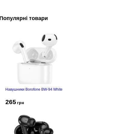
Популярні товари
Навушники Borofone BW-94 White
265
грн