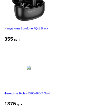
Навушники Borofone FQ-1 Black
355
грн
Фен-щітка Rotex RHC-490-T Gold
1375
грн