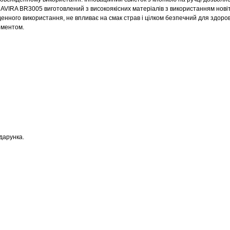
AVIRA BR3005
виготовлений з високоякісних матеріалів з використанням нові
енного використання, не впливає на смак страв і цілком безпечний для здоров
оментом.
дарунка.