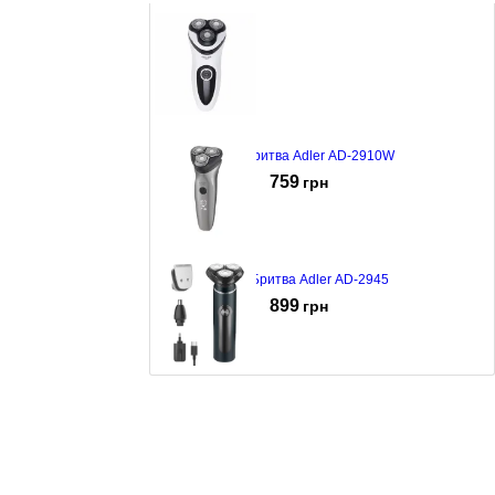
Бритва Adler AD-2910W
759
грн
Бритва Adler AD-2945
899
грн
Бритва Adler ADEG-2940
1911
грн