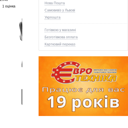
Нова Пошта
1 оцінка
Самовивіз у Львові
Укрпошта
Готівкою у магазині
Безготівкова оплата
Картковий переказ