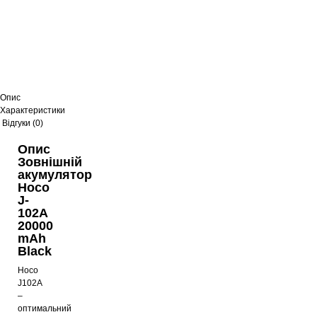
Опис
Характеристики
Відгуки (0)
Опис
Зовнішній
акумулятор
Hoco
J-
102A
20000
mAh
Black
Hoco
J102A
–
оптимальний