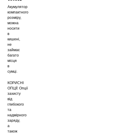
Акумулятор
компактного
розміру,
можна
носити
в
кишені,
не
займає
багато
місця
в
сумці.
КОРИСНІ
ОПЦІЇ: Опції
захисту
від
глибокого
та
надмірного
заряду,
а
також