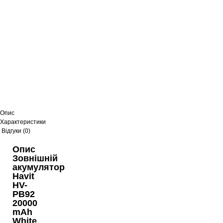
Опис
Характеристики
Відгуки (0)
Опис
Зовнішній
акумулятор
Havit
HV-
PB92
20000
mAh
White