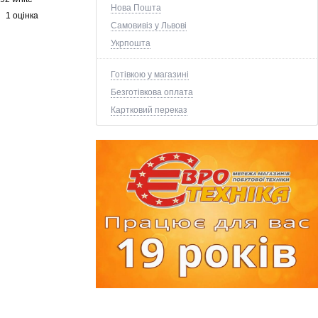
Нова Пошта
1 оцінка
Самовивіз у Львові
Укрпошта
Готівкою у магазині
Безготівкова оплата
Картковий переказ