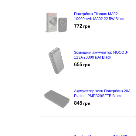
Повербанк Titanum MA02
10000mAh MA02 22.5W Black
772
грн
Зовнішній акумулятор HOCO J-
123A 20000 мАг Black
655
грн
Акумулятор зовн Повербанк 20A
Platinet PMPB20SETB Black
845
грн