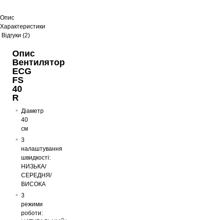
Опис
Характеристики
Відгуки (2)
Опис
Вентилятор
ECG
FS
40
R
Діаметр
40
см
3
налаштування
швидкості:
НИЗЬКА/
СЕРЕДНЯ/
ВИСОКА
3
режими
роботи: