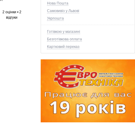
Нова Пошта
Самовивіз у Львові
2 оцінки
•
2
відгуки
Укрпошта
Готівкою у магазині
Безготівкова оплата
Картковий переказ
+1 ще фото ↓