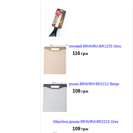
Вінчик нейлоновий BRAVIRA BR1255 Grey
116
грн
Обробна дошка BRAVIRA BR2212 Beige
108
грн
Обробна дошка BRAVIRA BR2215 Grey
109
грн