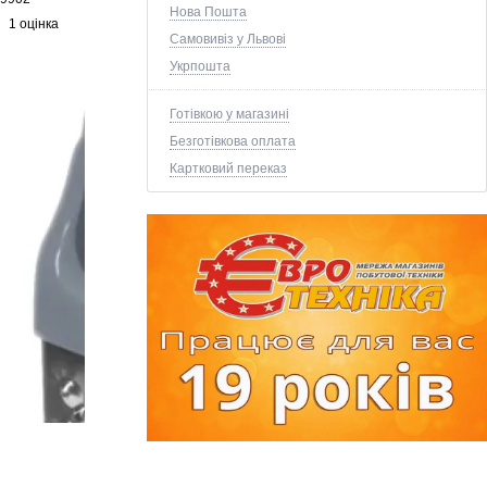
Нова Пошта
1 оцінка
Самовивіз у Львові
Укрпошта
Готівкою у магазині
Безготівкова оплата
Картковий переказ