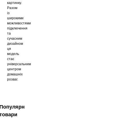
картинку.
Разом
із
широкими
можливостями
підключення
та
сучасним
дизайном
ця
модель
стає
універсальним
центром
домашніх
розваг.
Популярні
товари