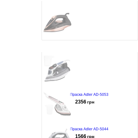
Праска Monte MT-1520
731
грн
Праска Adler AD-5053
2356
грн
Праска Adler AD-5044
1566
грн