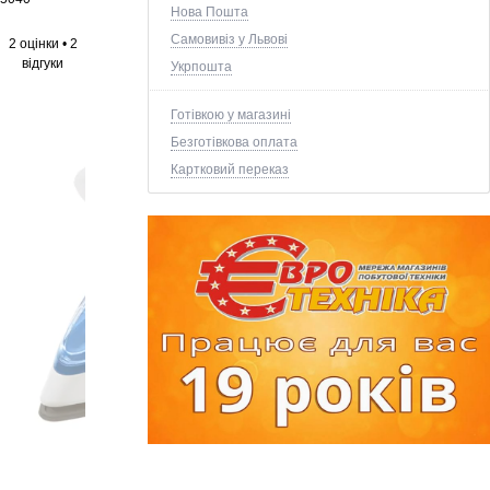
Нова Пошта
Самовивіз у Львові
2 оцінки
•
2
відгуки
Укрпошта
Готівкою у магазині
Безготівкова оплата
Картковий переказ
+5 ще фото ↓