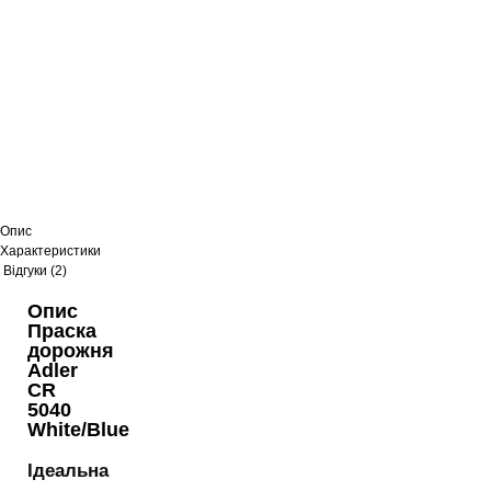
Опис
Характеристики
Відгуки (2)
Опис
Праска
дорожня
Adler
CR
5040
White/Blue
Ідеальна