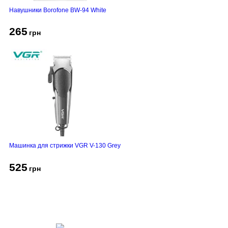
Навушники Borofone BW-94 White
265
грн
Машинка для стрижки VGR V-130 Grey
525
грн