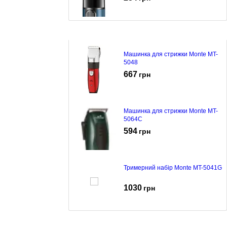
Машинка для стрижки Monte MT-
5048
667
грн
Машинка для стрижки Monte MT-
5064C
594
грн
Тримерний набір Monte MT-5041G
1030
грн
Тримерний набір Monte MT-5042