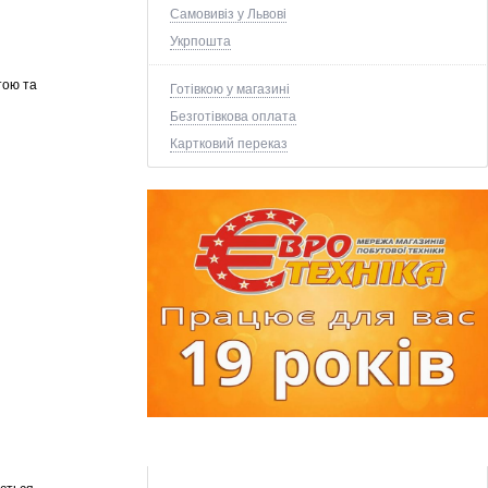
Самовивіз у Львові
Укрпошта
тою та
Готівкою у магазині
Безготівкова оплата
Картковий переказ