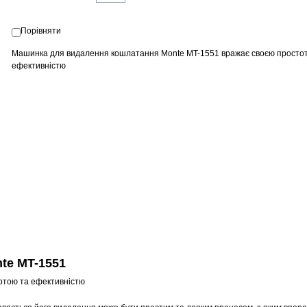
Порівняти
Машинка для видалення кошлатання Monte MT-1551 вражає своєю просто
ефективністю
te MT-1551
отою та ефективністю