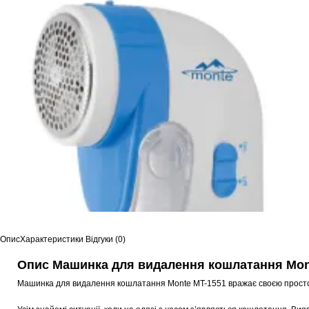
Опис
Характеристики
Відгуки (0)
Опис Машинка для видалення кошлатання Mon
Машинка для видалення кошлатання Monte MT-1551 вражає своєю прост