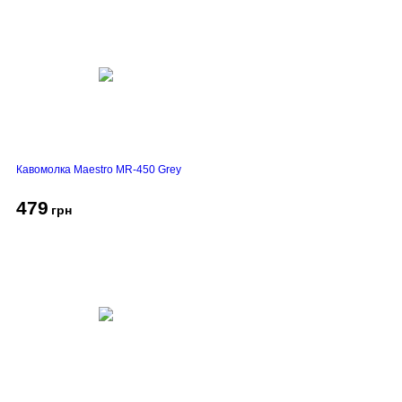
Кавомолка Maestro MR-450 Grey
479
грн