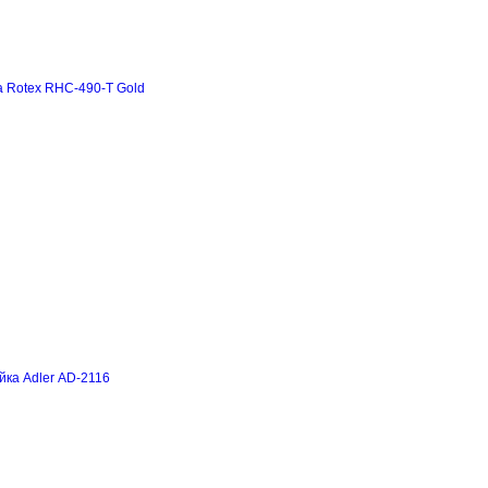
а Rotex RHC-490-T Gold
йка Adler AD-2116