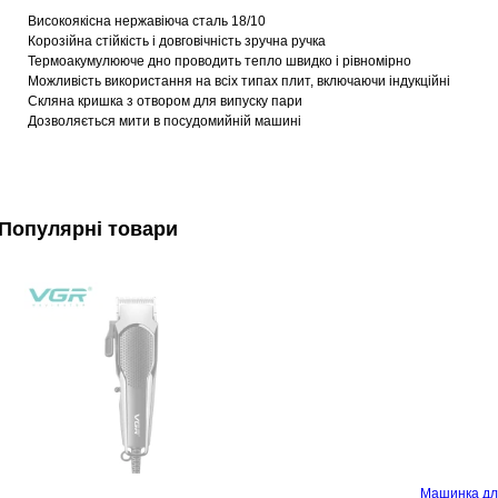
Високоякісна нержавіюча сталь 18/10
Корозійна стійкість і довговічність зручна ручка
Термоакумулююче дно проводить тепло швидко і рівномірно
Можливість використання на всіх типах плит, включаючи індукційні
Скляна кришка з отвором для випуску пари
Дозволяється мити в посудомийній машині
Популярні товари
Машинка дл