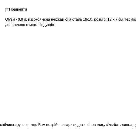
Порівняти
Об'єм - 0.8 л, високоякісна нержавіюча сталь 18/10, розмір: 12 х 7 см, тер
дно, скляна кришка, індукція
собливо зручно, якщо Вам потрібно зварити дитині невелику кількість кашки, 