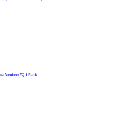
и Borofone FQ-1 Black