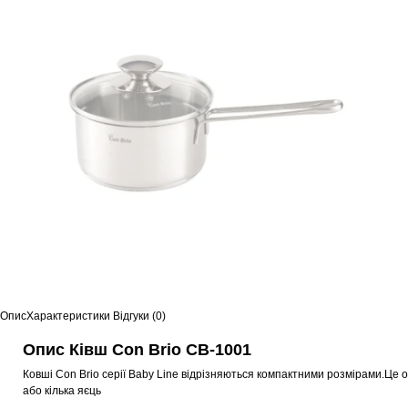
Опис
Характеристики
Відгуки (0)
Опис Ківш Con Brio CB-1001
Ковші Con Brio серії Baby Line відрізняються компактними розмірами.Це о
або кілька яєць