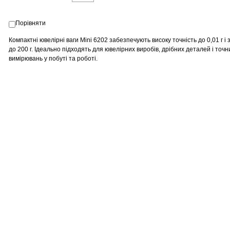
Порівняти
Компактні ювелірні ваги Mini 6202 забезпечують високу точність до 0,01 г і
до 200 г. Ідеально підходять для ювелірних виробів, дрібних деталей і точн
вимірювань у побуті та роботі.