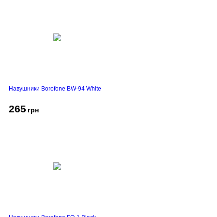
Навушники Borofone BW-94 White
265
грн