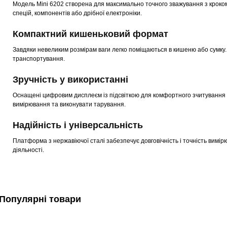
Модель Mini 6202 створена для максимально точного зважування з кроком 
спецій, компонентів або дрібної електроніки.
Компактний кишеньковий формат
Завдяки невеликим розмірам ваги легко поміщаються в кишеню або сумку
транспортування.
Зручність у використанні
Оснащені цифровим дисплеєм із підсвіткою для комфортного зчитування 
вимірювання та виконувати тарування.
Надійність і універсальність
Платформа з нержавіючої сталі забезпечує довговічність і точність вимір
діяльності.
Популярні товари