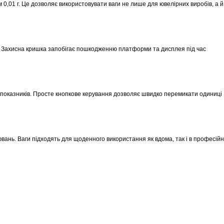
0,01 г. Це дозволяє використовувати ваги не лише для ювелірних виробів, а й
. Захисна кришка запобігає пошкодженню платформи та дисплея під час
показників. Просте кнопкове керування дозволяє швидко перемикати одиниці
ювань. Ваги підходять для щоденного використання як вдома, так і в професійн