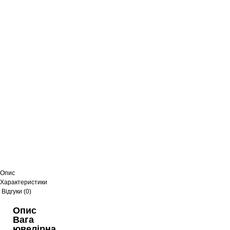
Опис
Характеристики
Відгуки (0)
Опис
Вага
ювелірна