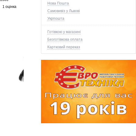
Нова Пошта
1 оцінка
Самовивіз у Львові
Укрпошта
Готівкою у магазині
Безготівкова оплата
Картковий переказ