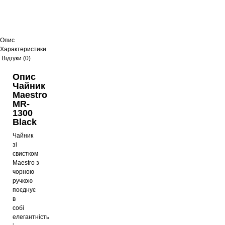
Опис
Характеристики
Відгуки (0)
Опис
Чайник
Maestro
MR-
1300
Black
Чайник
зі
свистком
Maestro з
чорною
ручкою
поєднує
в
собі
елегантність