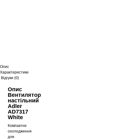
Опис
Характеристики
Відгуки (0)
Опис
Вентилятор
настільний
Adler
AD7317
White
Компактне
охолодження
для