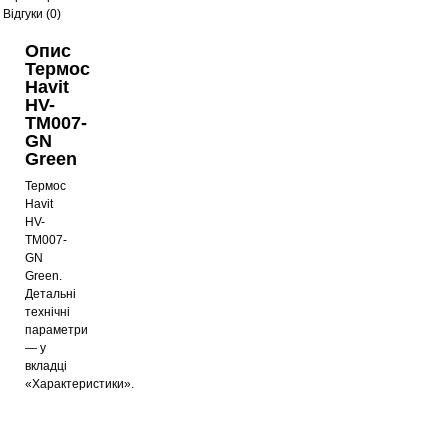
Відгуки (0)
Опис
Термос
Havit
HV-
TM007-
GN
Green
Термос
Havit
HV-
TM007-
GN
Green.
Детальні
технічні
параметри
— у
вкладці
«Характеристики».