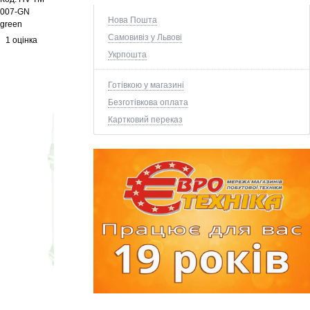
007-GN
Нова Пошта
green
Самовивіз у Львові
1 оцінка
Укрпошта
Готівкою у магазині
Безготівкова оплата
Картковий переказ