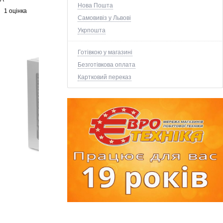
Нова Пошта
1 оцінка
Самовивіз у Львові
Укрпошта
Готівкою у магазині
Безготівкова оплата
Картковий переказ
+8 ще фото ↓