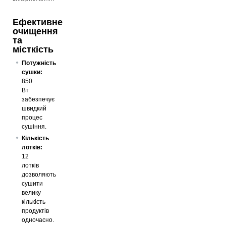
Ефективне
очищення
та
місткість
Потужність
сушки:
850
Вт
забезпечує
швидкий
процес
сушіння.
Кількість
лотків:
12
лотків
дозволяють
сушити
велику
кількість
продуктів
одночасно.