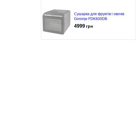
Сушарка для фруктів і овочів
Gorenje FDK600DB
4999
грн