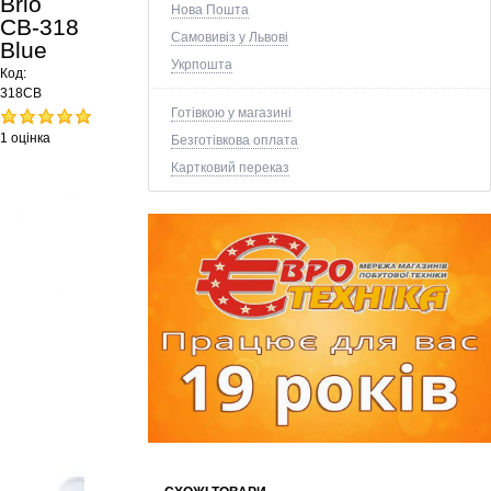
Brio
Нова Пошта
CB-318
Самовивіз у Львові
Blue
Укрпошта
Код:
318CB
Готівкою у магазині
1 оцінка
Безготівкова оплата
Картковий переказ