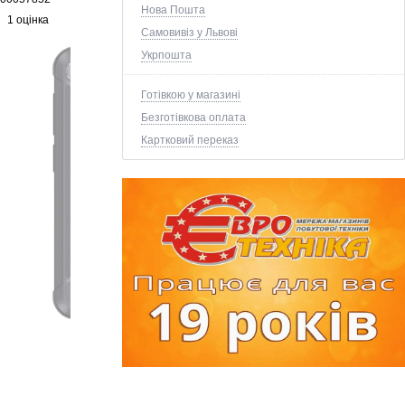
Нова Пошта
1 оцінка
Самовивіз у Львові
Укрпошта
Готівкою у магазині
Безготівкова оплата
Картковий переказ