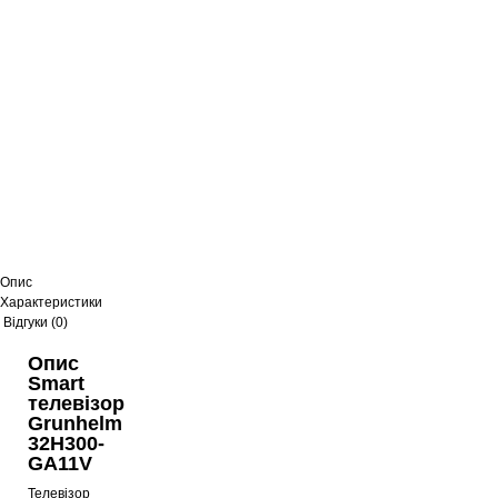
Опис
Характеристики
Відгуки (0)
Опис
Smart
телевізор
Grunhelm
32H300-
GA11V
Телевізор