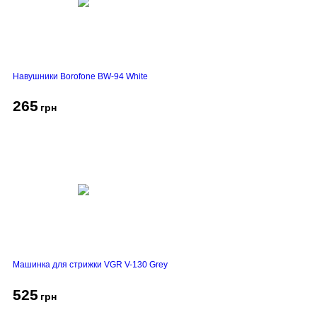
Навушники Borofone BW-94 White
265
грн
Машинка для стрижки VGR V-130 Grey
525
грн