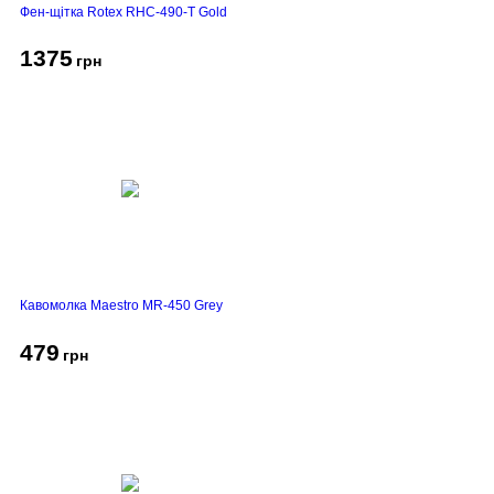
Фен-щітка Rotex RHC-490-T Gold
1375
грн
Кавомолка Maestro MR-450 Grey
479
грн