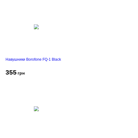
Навушники Borofone FQ-1 Black
355
грн