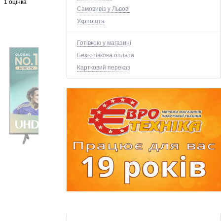
1 оцінка
Самовивіз у Львові
Укрпошта
Готівкою у магазині
Безготівкова оплата
Картковий переказ
+3 ще фото ↓