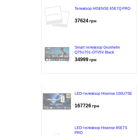
Телевізор HISENSE 65E7Q PRO
37624
грн
Smart телевізор Grunhelm
Q75U701-GTV5V Black
34999
грн
LED-телевізор Hisense 100U7SE
167726
грн
LED-телевізор Hisense 85E7S
PRO