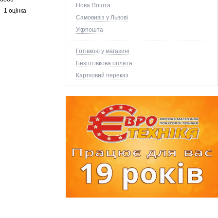
Нова Пошта
1 оцінка
Самовивіз у Львові
Укрпошта
Готівкою у магазині
Безготівкова оплата
Картковий переказ