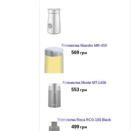
Кавомолка Maestro MR-455
569
грн
Кавомолка Monte MT-1408
553
грн
Кавомолка Reca RCG-180 Black
499
грн