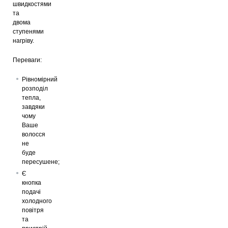
швидкостями
та
двома
ступенями
нагріву.
Переваги:
Рівномірний
розподіл
тепла,
завдяки
чому
Ваше
волосся
не
буде
пересушене;
Є
кнопка
подачі
холодного
повітря
та