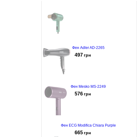
Фен Adler AD-2265
497
грн
Фен Mesko MS-2249
576
грн
Фен ECG Modifica Chiara Purple
665
грн