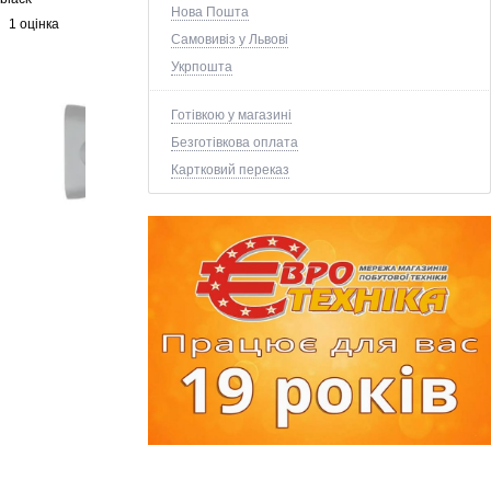
Нова Пошта
1 оцінка
Самовивіз у Львові
Укрпошта
Готівкою у магазині
Безготівкова оплата
Картковий переказ