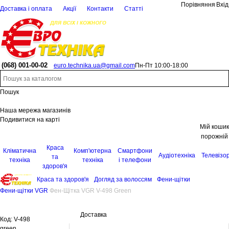
Порівняння
Вхід
Доставка і оплата
Акції
Контакти
Статті
(068)
001-00-02
euro.technika.ua@gmail.com
Пн-Пт 10:00-18:00
Пошук
Наша мережа магазинів
Подивитися на карті
Мій кошик
порожній
Краса
Кліматична
Комп'ютерна
Смартфони
Аудіотехніка
Телевізо
та
техніка
техніка
і телефони
здоров'я
Краса та здоров'я
Догляд за волоссям
Фени-щітки
Фени-щітки VGR
Фен-Щітка VGR V-498 Green
Доставка
Код:
V-498
green