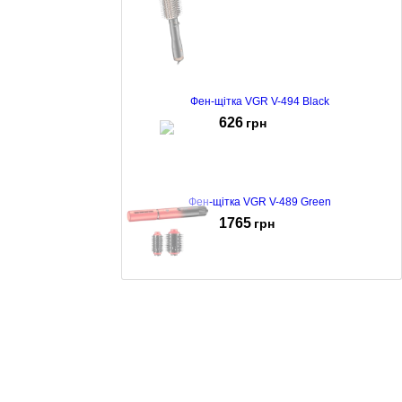
Фен-щітка VGR V-494 Black
626
грн
Фен-щітка VGR V-489 Green
1765
грн
Фен-щітка VGR V-489 Red
1765
грн