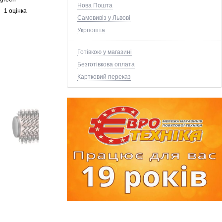
Нова Пошта
1 оцінка
Самовивіз у Львові
Укрпошта
Готівкою у магазині
Безготівкова оплата
Картковий переказ