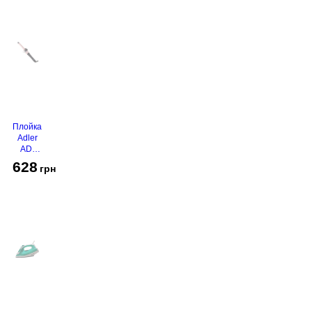
Плойка
Adler
AD-
2116
628
грн