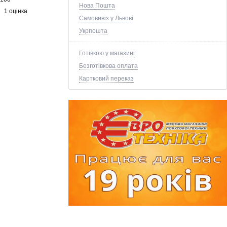
Нова Пошта
1 оцінка
Самовивіз у Львові
Укрпошта
Готівкою у магазині
Безготівкова оплата
Картковий переказ