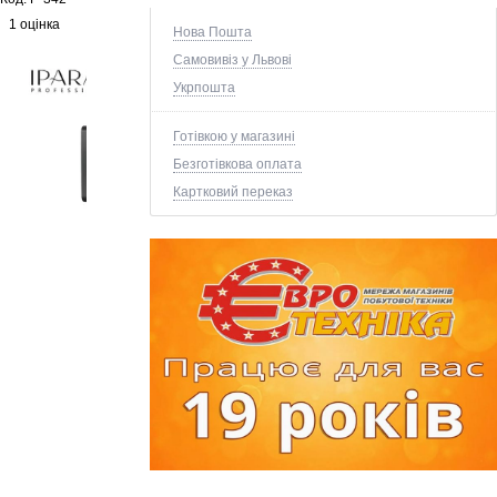
1 оцінка
Нова Пошта
Самовивіз у Львові
Укрпошта
Готівкою у магазині
Безготівкова оплата
Картковий переказ
+2 ще фото ↓