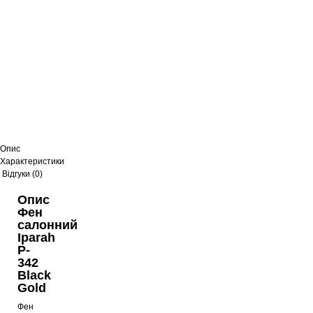
Опис
Характеристики
Відгуки (0)
Опис
Фен
салонний
Iparah
P-
342
Black
Gold
Фен