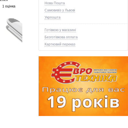
Нова Пошта
1 оцінка
Самовивіз у Львові
Укрпошта
Готівкою у магазині
Безготівкова оплата
Картковий переказ