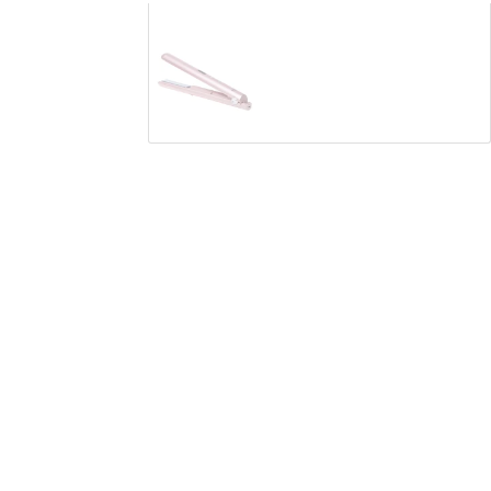
Вирівнювач Adler AD-2327P
1564
грн