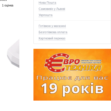
Нова Пошта
1 оцінка
Самовивіз у Львові
Укрпошта
Готівкою у магазині
Безготівкова оплата
Картковий переказ