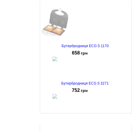
Бутербродниця ECG S 1170
658
грн
Бутербродниця ECG S 3271
752
грн
Бутербродниця MPM MOP-48M
628
грн