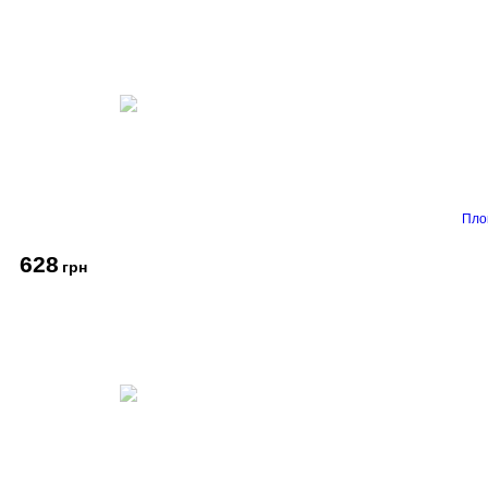
Пло
628
грн