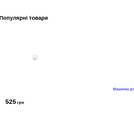
Популярні товари
Машинка дл
525
грн