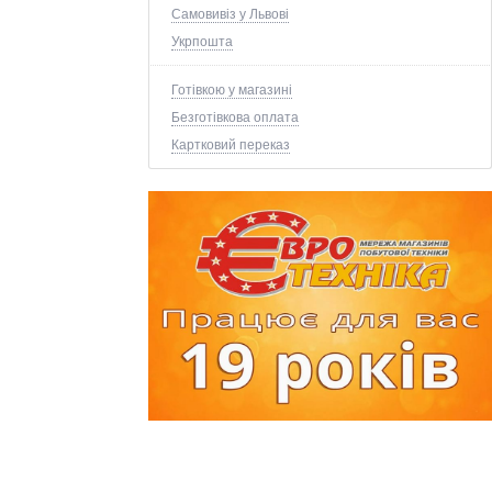
Самовивіз у Львові
Укрпошта
Готівкою у магазині
Безготівкова оплата
Картковий переказ