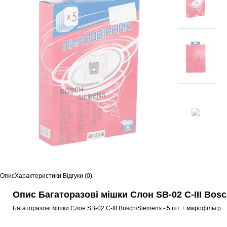
Опис
Характеристики
Відгуки (0)
Опис Багаторазові мішки Слон SB-02 C-III Bos
Багаторазові мішки Слон SB-02 C-III Bosch/Siemens - 5 шт + мікрофільтр