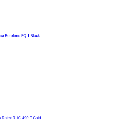
и Borofone FQ-1 Black
а Rotex RHC-490-T Gold