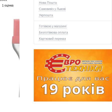
Нова Пошта
1 оцінка
Самовивіз у Львові
Укрпошта
Готівкою у магазині
Безготівкова оплата
Картковий переказ