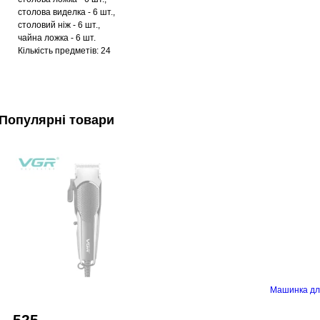
столова виделка - 6 шт.,
столовий ніж - 6 шт.,
чайна ложка - 6 шт.
Кількість предметів: 24
Популярні товари
Машинка дл
525