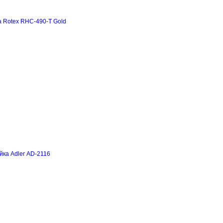
а Rotex RHC-490-T Gold
йка Adler AD-2116