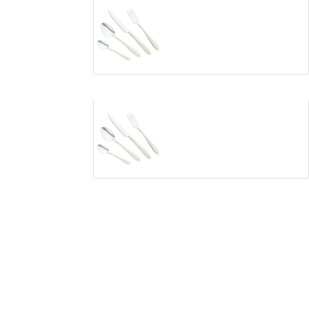
Столовий набір Maestro MR-1515G
1346
грн
Столовий набір Maestro MR-1515G
1346
грн