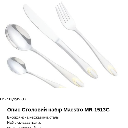
Опис
Відгуки (1)
Опис Столовий набір Maestro MR-1513G
Високоякісна нержавіюча сталь
Набір складається з:
столова ложка - 6 шт.,