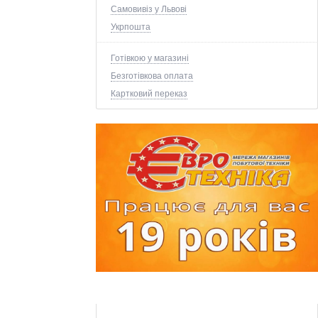
Самовивіз у Львові
Укрпошта
Готівкою у магазині
Безготівкова оплата
Картковий переказ