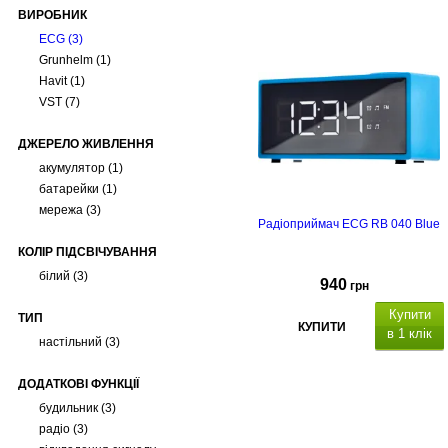
ВИРОБНИК
ECG
(3)
Grunhelm
(1)
Havit
(1)
VST
(7)
ДЖЕРЕЛО ЖИВЛЕННЯ
акумулятор
(1)
батарейки
(1)
мережа
(3)
Радіоприймач ECG RB 040 Blue
КОЛІР ПІДСВІЧУВАННЯ
білий
(3)
940
грн
Купити
ТИП
КУПИТИ
в 1 клік
настільний
(3)
ДОДАТКОВІ ФУНКЦІЇ
будильник
(3)
радіо
(3)