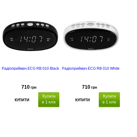
Радіоприймач ECG RB 010 Black
Радіоприймач ECG RB 010 White
710
710
грн
грн
Купити
Купити
КУПИТИ
КУПИТИ
в 1 клік
в 1 клік