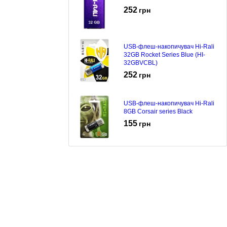
252
грн
USB-флеш-накопичувач Hi-Rali
32GB Rocket Series Blue (HI-
32GBVCBL)
252
грн
USB-флеш-накопичувач Hi-Rali
8GB Corsair series Black
155
грн
USB-флеш-накопичувач Hi-Rali
32GB Rocket series Black (HI-
32GBVCBK)
252
грн
USB-флеш-накопичувач Hi-Rali
32GB Corsair series Silver