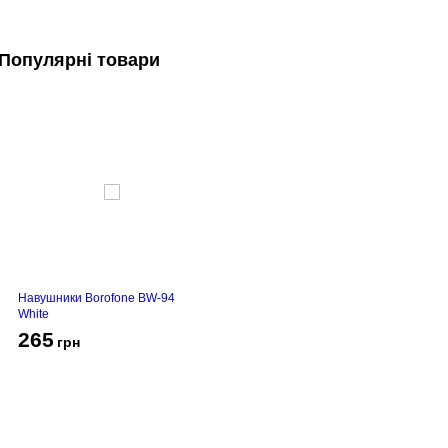
Популярні товари
Навушники Borofone BW-94
White
265
грн