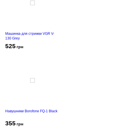
Машинка для стрижки VGR V-
130 Grey
525
грн
Навушники Borofone FQ-1 Black
355
грн