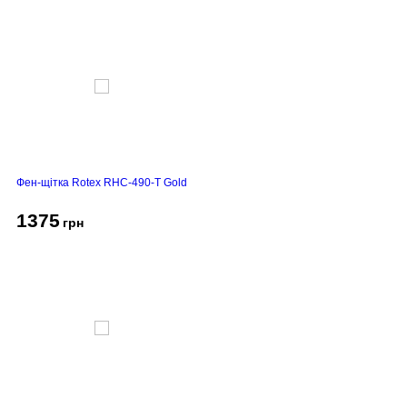
Фен-щітка Rotex RHC-490-T Gold
1375
грн