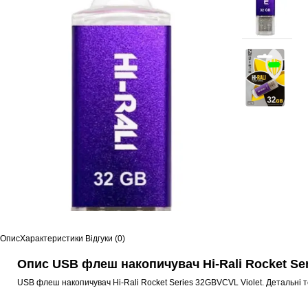
Опис
Характеристики
Відгуки (0)
Опис USB флеш накопичувач Hi-Rali Rocket Ser
USB флеш накопичувач Hi-Rali Rocket Series 32GBVCVL Violet. Детальні 