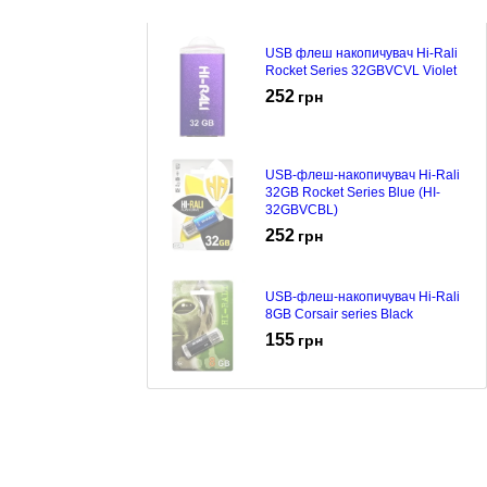
USB флеш накопичувач Hi-Rali
Rocket Series 32GBVCVL Violet
252
грн
USB-флеш-накопичувач Hi-Rali
32GB Rocket Series Blue (HI-
32GBVCBL)
252
грн
USB-флеш-накопичувач Hi-Rali
8GB Corsair series Black
155
грн
USB-флеш-накопичувач Hi-Rali
32GB Rocket series Black (HI-
32GBVCBK)
252
грн