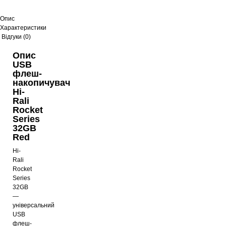
Опис
Характеристики
Відгуки (0)
Опис
USB
флеш-
накопичувач
Hi-
Rali
Rocket
Series
32GB
Red
Hi-
Rali
Rocket
Series
32GB
—
універсальний
USB
флеш-