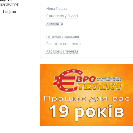
32GBVCRD
Нова Пошта
1 оцінка
Самовивіз у Львові
Укрпошта
Готівкою у магазині
Безготівкова оплата
Картковий переказ