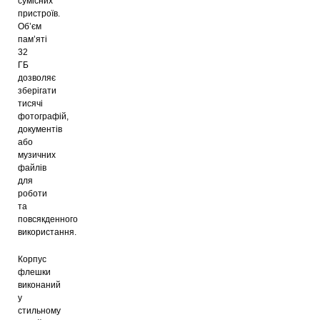
сумісних
пристроїв.
Об’єм
пам’яті
32
ГБ
дозволяє
зберігати
тисячі
фотографій,
документів
або
музичних
файлів
для
роботи
та
повсякденного
використання.
Корпус
флешки
виконаний
у
стильному