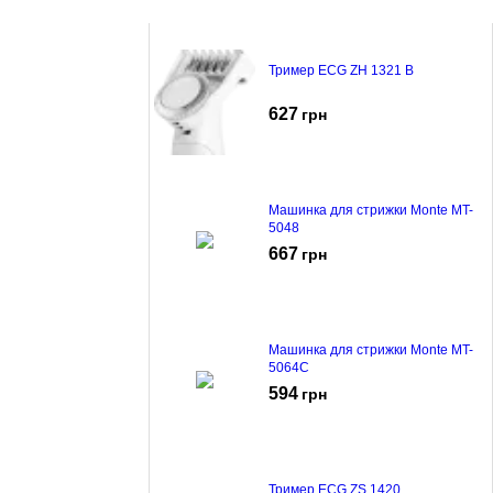
Тример ECG ZH 1321 B
627
грн
Машинка для стрижки Monte MT-
5048
667
грн
Машинка для стрижки Monte MT-
5064C
594
грн
Тример ECG ZS 1420