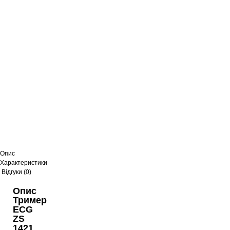
Опис
Характеристики
Відгуки (0)
Опис
Тример
ECG
ZS
1421