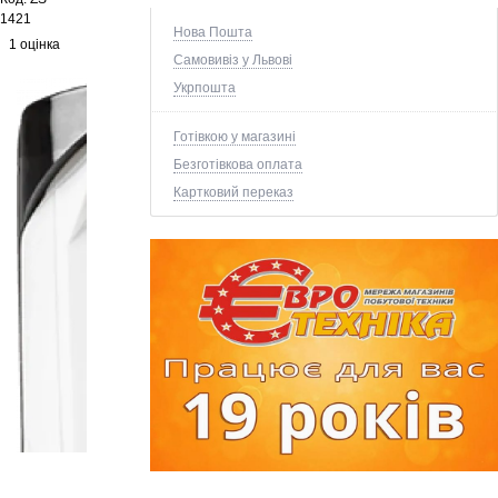
1421
Нова Пошта
1 оцінка
Самовивіз у Львові
Укрпошта
Готівкою у магазині
Безготівкова оплата
Картковий переказ
+3 ще фото ↓