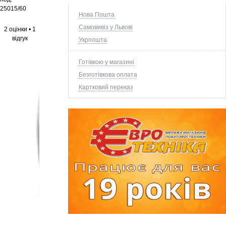
25015/60
Нова Пошта
Самовивіз у Львові
2 оцінки
•
1
відгук
Укрпошта
Готівкою у магазині
Безготівкова оплата
Картковий переказ