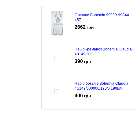
Стакани Bohemia 99999-99A44-
457
2662
грн
Набір креманок Bohemia Claudia
40149/200
390
грн
Набір бокалів Bohemia Claudia
4S149/000000/190/6 190мл
406
грн
Набір бокалів Bohemia Claudia
4S149/00000/230/6 230мл
409
грн