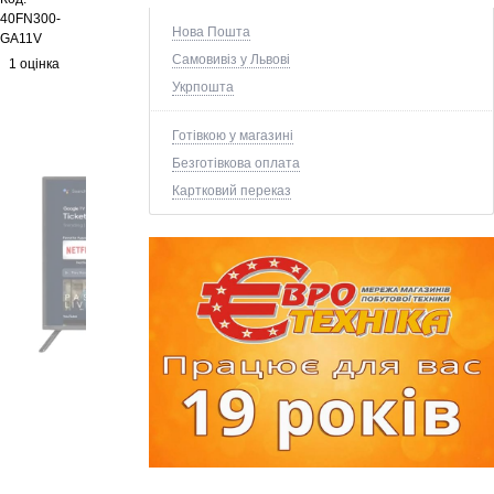
40FN300-
Нова Пошта
GA11V
Самовивіз у Львові
1 оцінка
Укрпошта
Готівкою у магазині
Безготівкова оплата
Картковий переказ