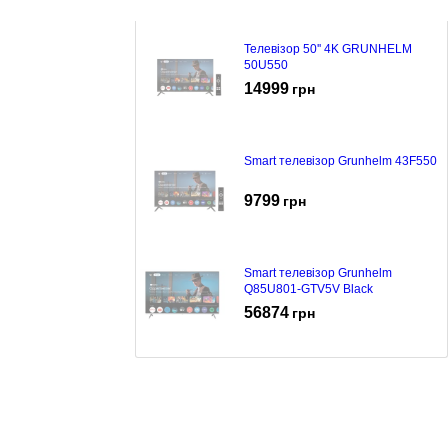
Телевізор 50'' 4K GRUNHELM
50U550
14999
грн
Smart телевізор Grunhelm 43F550
9799
грн
Smart телевізор Grunhelm
Q85U801-GTV5V Black
56874
грн
Smart телевізор Grunhelm
Q75U701-GTV5V Black
34999
грн