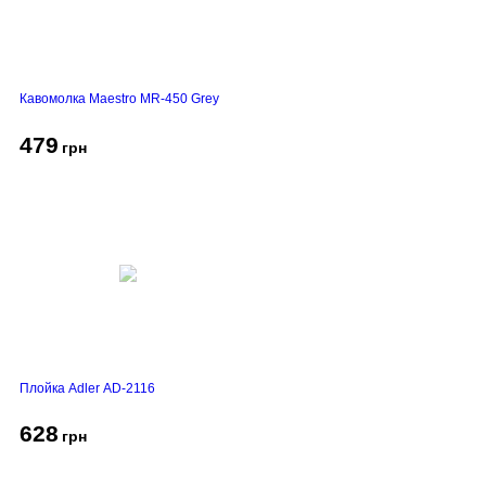
Кавомолка Maestro MR-450 Grey
479
грн
Плойка Adler AD-2116
628
грн