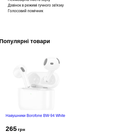
Дзвінок в режимі гучного зв'язку
Голосовий помічник
Популярні товари
Навушники Borofone BW-94 White
265
грн