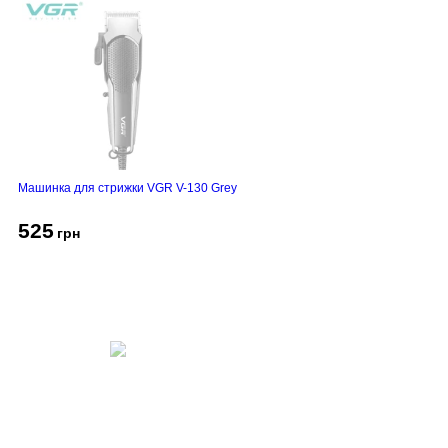
Машинка для стрижки VGR V-130 Grey
525
грн