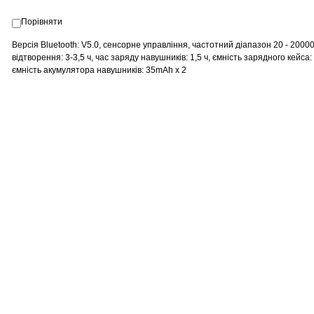
Порівняти
Версія Bluetooth: V5.0, сенсорне управління, частотний діапазон 20 - 20000
відтворення: 3-3,5 ч, час заряду навушників: 1,5 ч, ємність зарядного кейса
ємність акумулятора навушників: 35mAh х 2