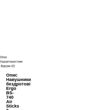
Опис
Характеристики
Відгуки (0)
Опис
Навушники
бездротові
Ergo
BS-
740
Air
Sticks