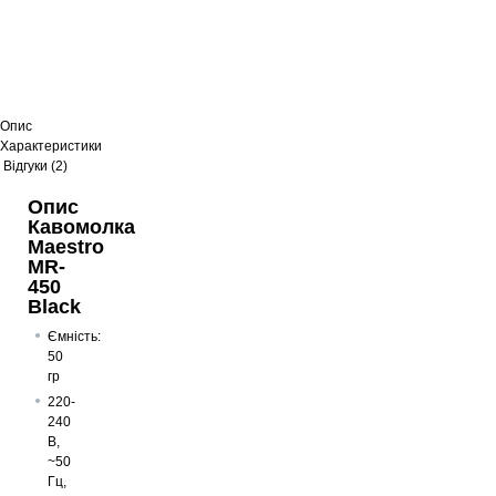
Опис
Характеристики
Відгуки (2)
Опис
Кавомолка
Maestro
MR-
450
Black
Ємність:
50
гр
220-
240
В,
~50
Гц,