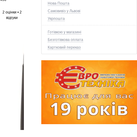
Нова Пошта
Самовивіз у Львові
2 оцінки
•
2
відгуки
Укрпошта
Готівкою у магазині
Безготівкова оплата
Картковий переказ