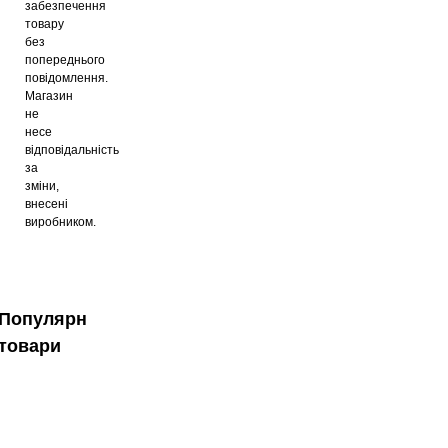
забезпечення
товару
без
попереднього
повідомлення.
Магазин
не
несе
відповідальність
за
зміни,
внесені
виробником.
Популярні
товари