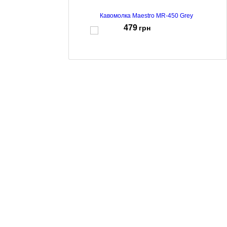
Кавомолка Maestro MR-450 Grey
479
грн
Кавомолка Maestro MR-452 Grey
467
грн
Кавомолка Maestro MR-453 Blue
474
грн
Кавомолка Maestro MR-451
569
грн