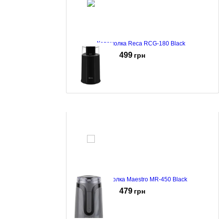
Кавомолка Reca RCG-180 Black
499
грн
Кавомолка ECG KM 122 Easygrind Black
517
грн
Кавомолка Maestro MR-450 Black
479
грн