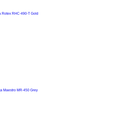
а Rotex RHC-490-T Gold
а Maestro MR-450 Grey