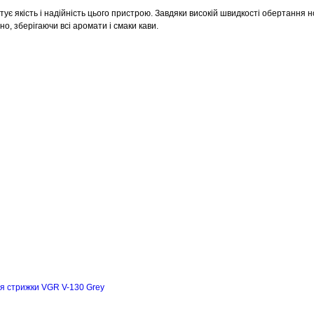
є якість і надійність цього пристрою. Завдяки високій швидкості обертання но
о, зберігаючи всі аромати і смаки кави.
я стрижки VGR V-130 Grey