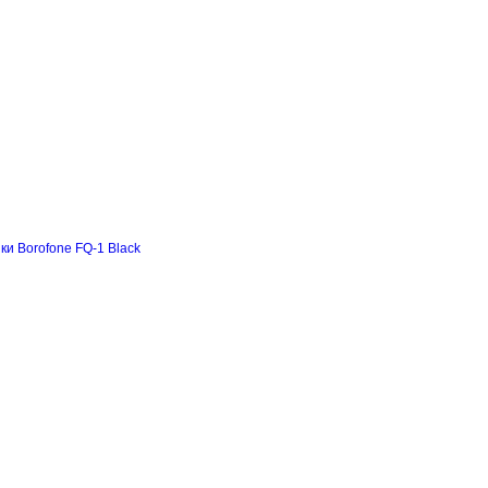
и Borofone FQ-1 Black