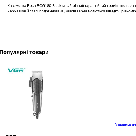
Кавомолка Reca RCG180 Black має 2-річний гарантійний термін, що гаранту
нержавіючій сталі подрібнювача, кавові зерна молються швидко і рівномірн
Популярні товари
Машинка дл