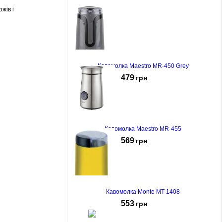
жів і
Кавомолка Maestro MR-450 Grey
479
грн
Кавомолка Maestro MR-455
569
грн
Кавомолка Monte MT-1408
553
грн