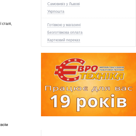
Самовивіз у Львові
Укрпошта
 сталі,
Готівкою у магазині
Безготівкова оплата
Картковий переказ
своїм