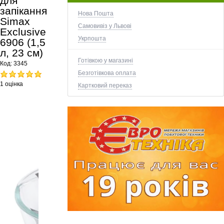
для
запікання
Нова Пошта
Simax
Самовивіз у Львові
Exclusive
Укрпошта
6906 (1,5
л, 23 см)
Готівкою у магазині
Код:
3345
Безготівкова оплата
1 оцінка
Картковий переказ