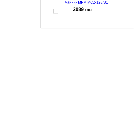
Чайник MPM MCZ-128/B1
2089
грн
Чайник MPM MCZ-131M
518
грн
Чайник MPM MCZ-126/C
1094
грн
Чайник MPM MCZ-126/B1
1094
грн