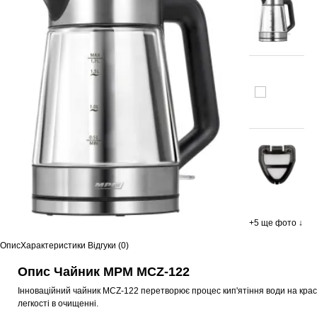
+5 ще фото ↓
Опис
Характеристики
Відгуки (0)
Опис Чайник MPM MCZ-122
Інноваційний чайник MCZ-122 перетворює процес кип'ятіння води на краси
легкості в очищенні.