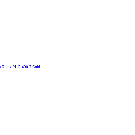
а Rotex RHC-490-T Gold