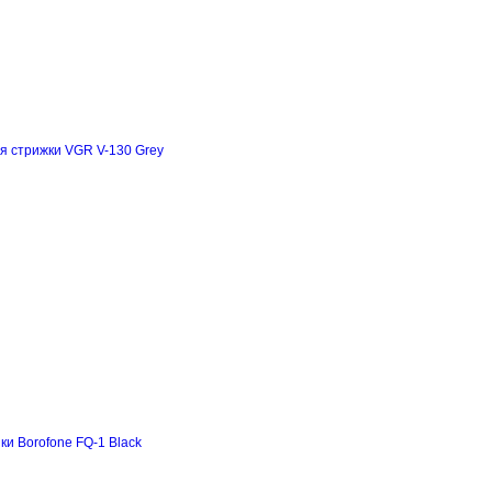
я стрижки VGR V-130 Grey
и Borofone FQ-1 Black