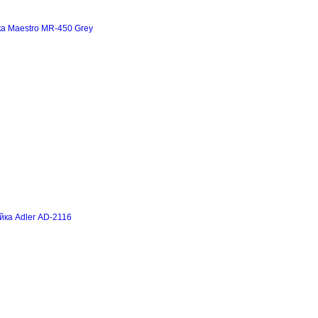
а Maestro MR-450 Grey
йка Adler AD-2116