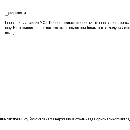
Порівняти
Інноваційний чайник MCZ-122 перетворює процес кип'ятіння води на краси
шоу. Його скляна та нержавіюча сталь надає оригінального вигляду та легко
очищенні.
ве світлове шоу. Його скляна та нержавіюча сталь надає оригінального вигля