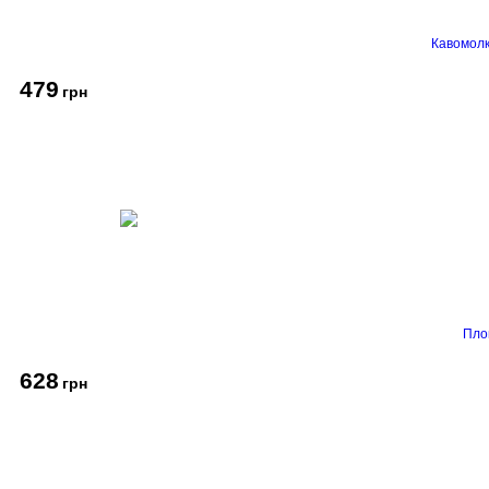
Кавомолк
479
грн
Пло
628
грн